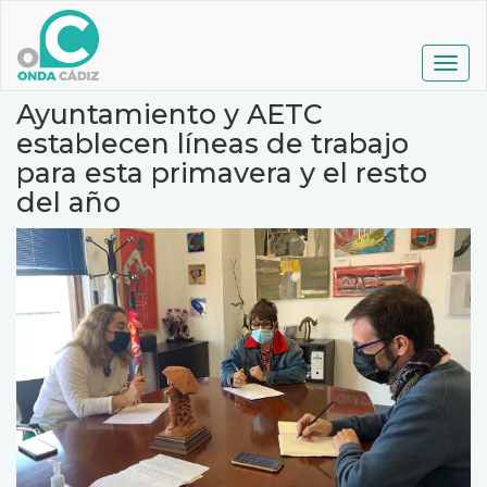
Pasar
al
contenido
Togg
principal
navig
Ayuntamiento y AETC
establecen líneas de trabajo
para esta primavera y el resto
del año