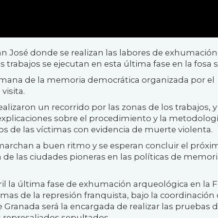
an José donde se realizan las labores de exhumación
s trabajos se ejecutan en esta última fase en la fosa s
mana de la memoria democrática organizada por el
visita.
lizaron un recorrido por las zonas de los trabajos, y
xplicaciones sobre el procedimiento y la metodolog
os de las víctimas con evidencia de muerte violenta.
marchan a buen ritmo y se esperan concluir el próxi
 de las ciudades pioneras en las políticas de memor
l la última fase de exhumación arqueológica en la 
ctimas de la represión franquista, bajo la coordinación 
 Granada será la encargada de realizar las pruebas 
os represaliados sepultados