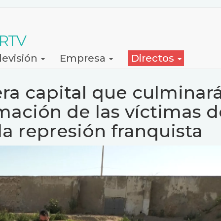
 RTV
levisión
Empresa
Directos
era capital que culminar
mación de las víctimas d
la represión franquista