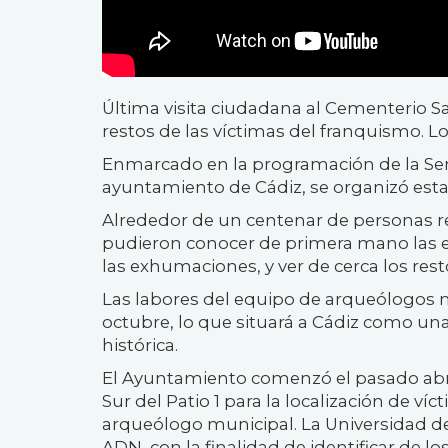
Última visita ciudadana al Cementerio S
restos de las víctimas del franquismo. Lo
Enmarcado en la programación de la Se
ayuntamiento de Cádiz, se organizó esta 
Alrededor de un centenar de personas rea
pudieron conocer de primera mano las e
las exhumaciones, y ver de cerca los rest
Las labores del equipo de arqueólogos 
octubre, lo que situará a Cádiz como una
histórica.
El Ayuntamiento comenzó el pasado abri
Sur del Patio 1 para la localización de ví
arqueólogo municipal. La Universidad de
ADN, con la finalidad de identificar de l