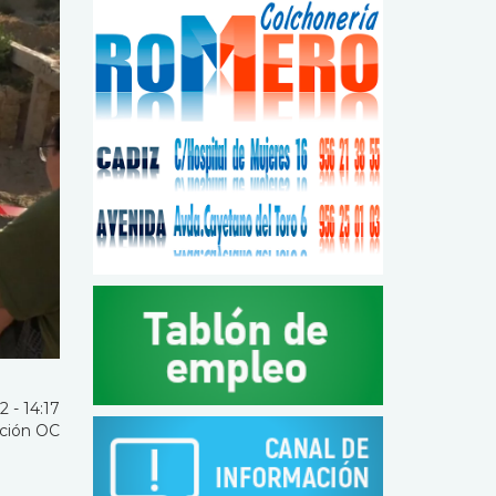
 - 14:17
ción OC