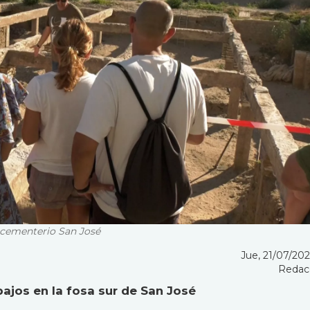
l cementerio San José
Jue, 21/07/2022
Redac
bajos en la fosa sur de San José