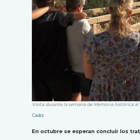
Visita durante la semana de Memoria histórica a
Cadiz
En octubre se esperan concluir los tra