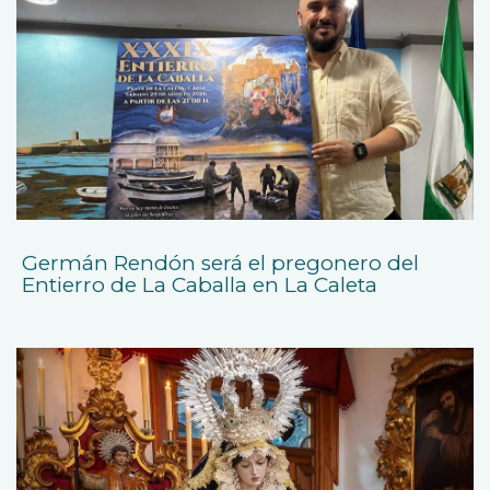
Germán Rendón será el pregonero del
Entierro de La Caballa en La Caleta