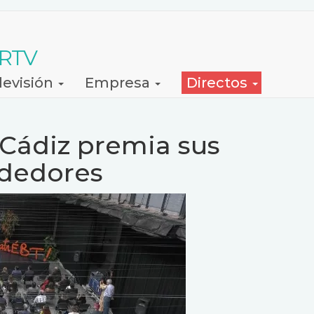
 RTV
levisión
Empresa
Directos
 Cádiz premia sus
dedores