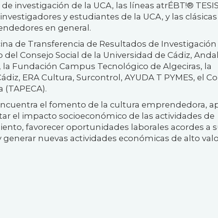
s de investigación de la UCA, las líneas atrÉBT!® TESIS
vestigadores y estudiantes de la UCA, y las clásicas
ndedores en general.
icina de Transferencia de Resultados de Investigación
o del Consejo Social de la Universidad de Cádiz, Anda
la Fundación Campus Tecnológico de Algeciras, la
Cádiz, ERA Cultura, Surcontrol, AYUDA T PYMES, el Co
ta (TAPECA).
 encuentra el fomento de la cultura emprendedora, a
ar el impacto socioeconómico de las actividades de
iento, favorecer oportunidades laborales acordes a 
y generar nuevas actividades económicas de alto val