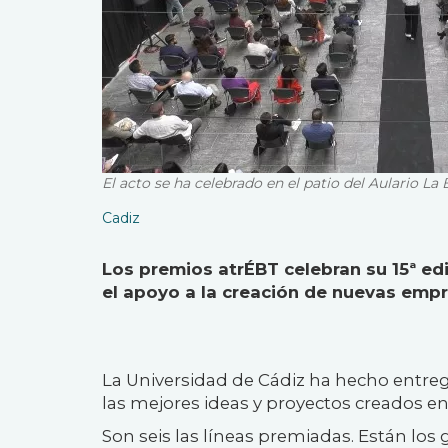
El acto se ha celebrado en el patio del Aulario L
Cadiz
Los premios atrÉBT celebran su 15ª ed
el apoyo a la creación de nuevas emp
La Universidad de Cádiz ha hecho entre
las mejores ideas y proyectos creados en
Son seis las líneas premiadas. Están los