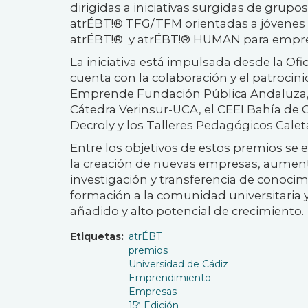
dirigidas a iniciativas surgidas de grupo
atrÉBT!® TFG/TFM orientadas a jóvenes in
atrÉBT!® y atrÉBT!® HUMAN para empre
La iniciativa está impulsada desde la Of
cuenta con la colaboración y el patrocini
Emprende Fundación Pública Andaluza, 
Cátedra Verinsur-UCA, el CEEI Bahía de 
Decroly y los Talleres Pedagógicos Cale
Entre los objetivos de estos premios se
la creación de nuevas empresas, aument
investigación y transferencia de conocim
formación a la comunidad universitaria 
añadido y alto potencial de crecimiento.
Etiquetas
atrÉBT
premios
Universidad de Cádiz
Emprendimiento
Empresas
15ª Edición