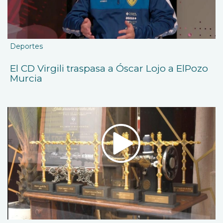
Deportes
El CD Virgili traspasa a Óscar Lojo a ElPozo
Murcia