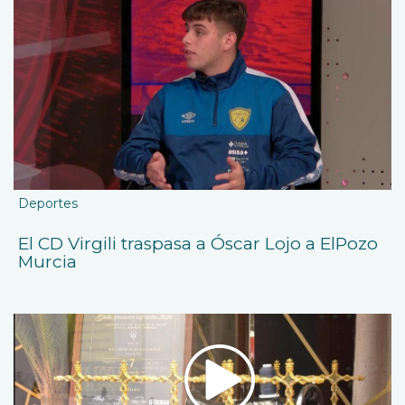
Deportes
El CD Virgili traspasa a Óscar Lojo a ElPozo
Murcia