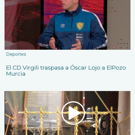
Deportes
El CD Virgili traspasa a Óscar Lojo a ElPozo
Murcia