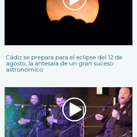
Cádiz se prepara para el eclipse del 12 de
agosto, la antesala de un gran suceso
astronómico