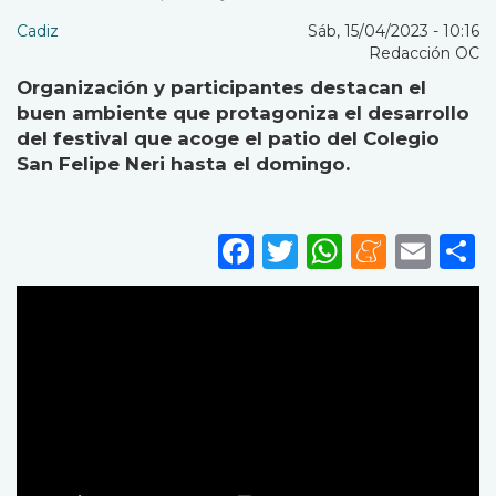
Cadiz
Sáb, 15/04/2023 - 10:16
Redacción OC
Organización y participantes destacan el
buen ambiente que protagoniza el desarrollo
del festival que acoge el patio del Colegio
San Felipe Neri hasta el domingo.
Facebook
Twitter
WhatsA
Mene
Ema
S