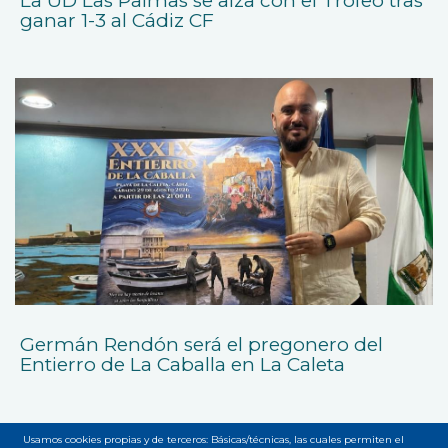
La UD Las Palmas se alza con el Trofeo tras
ganar 1-3 al Cádiz CF
Germán Rendón será el pregonero del
Entierro de La Caballa en La Caleta
Usamos cookies propias y de terceros: Básicas/técnicas, las cuales permiten el