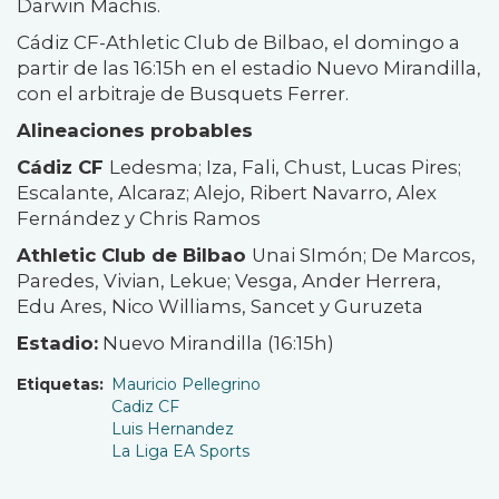
Darwin Machis.
Cádiz CF-Athletic Club de Bilbao, el domingo a
partir de las 16:15h en el estadio Nuevo Mirandilla,
con el arbitraje de Busquets Ferrer.
Alineaciones probables
Cádiz CF
Ledesma; Iza, Fali, Chust, Lucas Pires;
Escalante, Alcaraz; Alejo, Ribert Navarro, Alex
Fernández y Chris Ramos
Athletic Club de Bilbao
Unai SImón; De Marcos,
Paredes, Vivian, Lekue; Vesga, Ander Herrera,
Edu Ares, Nico Williams, Sancet y Guruzeta
Estadio:
Nuevo Mirandilla (16:15h)
Etiquetas
Mauricio Pellegrino
Cadiz CF
Luis Hernandez
La Liga EA Sports