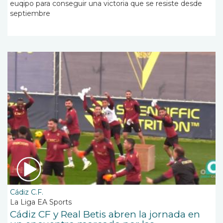
euqipo para conseguir una victoria que se resiste desde
septiembre
Cádiz C.F.
La Liga EA Sports
Cádiz CF y Real Betis abren la jornada en