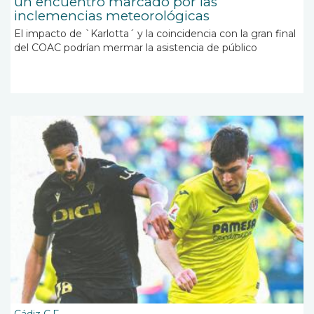
un encuentro marcado por las
inclemencias meteorológicas
El impacto de `Karlotta´ y la coincidencia con la gran final
del COAC podrían mermar la asistencia de público
Cádiz C.F.