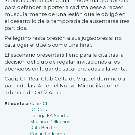
Sí podrá contar con Conan Ledesma que forzará
para defender la portería cadista pese a recaer
muscularmente de una lesión que le obligó en
el desarrollo de la temporada de ausentarse tres
partidos.
Pellegrino resta presión a sus jugadores al no
catalogar el duelo como una final.
El escenario presentará lleno para la cita tras la
decisión del club de regalar invitaciones a los
abonados en lugar de sacar entradas a la venta.
Cádiz CF-Real Club Celta de Vigo, el domingo a
partir de las 14h en el Nuevo Mirandilla con el
arbitraje de Ortíz Arias.
Etiquetas
Cadiz CF
RC Celta
La Liga EA Sports
Mauricio Pellegrino
Rafa Benítez
Conan Ledesma