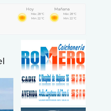
Hoy
Mañana
Máx: 28 ºC
Máx: 28 ºC
Min: 22 ºC
Min: 22 ºC
el