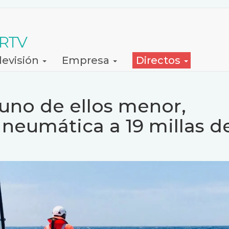
 RTV
levisión
Empresa
Directos
uno de ellos menor,
neumática a 19 millas d