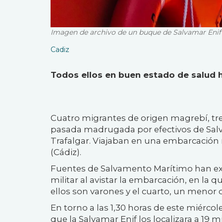
Imagen de archivo de un buque de Salvamar Enif
Cadiz
Todos ellos en buen estado de salud
Cuatro migrantes de origen magrebí, tre
pasada madrugada por efectivos de Salv
Trafalgar. Viajaban en una embarcación 
(Cádiz).
Fuentes de Salvamento Marítimo han expl
militar al avistar la embarcación, en la
ellos son varones y el cuarto, un menor
En torno a las 1,30 horas de este miér
que la Salvamar Enif los localizara a 19 m