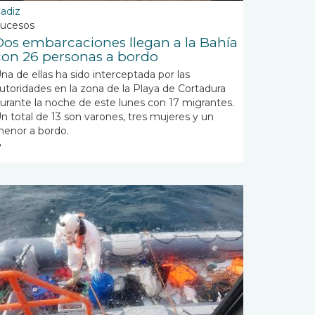
adiz
ucesos
Dos embarcaciones llegan a la Bahía
con 26 personas a bordo
na de ellas ha sido interceptada por las
utoridades en la zona de la Playa de Cortadura
urante la noche de este lunes con 17 migrantes.
n total de 13 son varones, tres mujeres y un
enor a bordo.