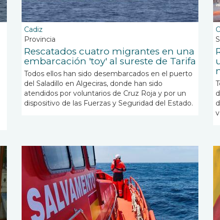
Cadiz
C
Provincia
S
Rescatados cuatro migrantes en una
embarcación 'toy' al sureste de Tarifa
m
Todos ellos han sido desembarcados en el puerto
del Saladillo en Algeciras, donde han sido
T
atendidos por voluntarios de Cruz Roja y por un
d
dispositivo de las Fuerzas y Seguridad del Estado.
d
v