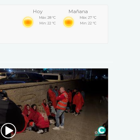
Hoy
Mañana
Máx: 28 ºC
Máx: 27 ºC
Min: 22 ºC
Min: 22 ºC