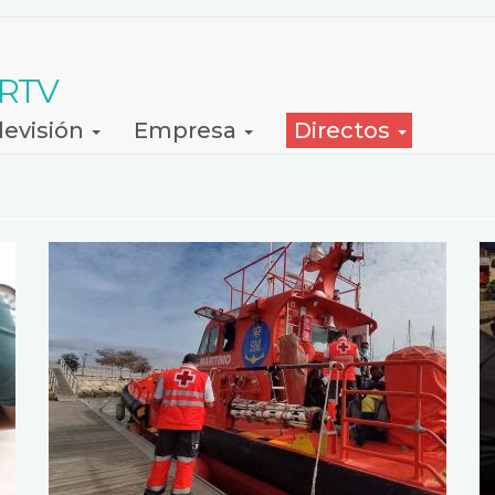
 RTV
levisión
Empresa
Directos