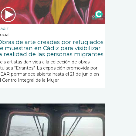
adiz
ocial
Obras de arte creadas por refugiados
se muestran en Cádiz para visibilizar
la realidad de las personas migrantes
eis artistas dan vida a la colección de obras
itulada "Errantes". La exposición promovida por
EAR permanece abierta hasta el 21 de junio en
l Centro Integral de la Mujer