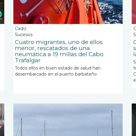
Cadiz
C
Sucesos
S
Cuatro migrantes, uno de ellos
menor, rescatados de una
neumática a 19 millas del Cabo
Trafalgar
S
Todos ellos en buen estado de salud han
t
desembarcado en el puerto barbateño
C
e