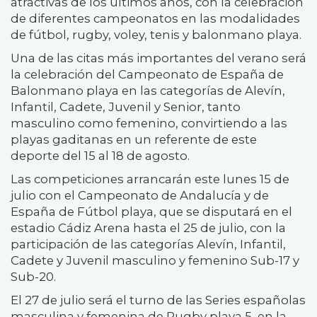
atractivas de los últimos años, con la celebración
de diferentes campeonatos en las modalidades
de fútbol, rugby, voley, tenis y balonmano playa.
Una de las citas más importantes del verano será
la celebración del Campeonato de España de
Balonmano playa en las categorías de Alevín,
Infantil, Cadete, Juvenil y Senior, tanto
masculino como femenino, convirtiendo a las
playas gaditanas en un referente de este
deporte del 15 al 18 de agosto.
Las competiciones arrancarán este lunes 15 de
julio con el Campeonato de Andalucía y de
España de Fútbol playa, que se disputará en el
estadio Cádiz Arena hasta el 25 de julio, con la
participación de las categorías Alevín, Infantil,
Cadete y Juvenil masculino y femenino Sub-17 y
Sub-20.
El 27 de julio será el turno de las Series españolas
masculina y femenina de Rugby playa 5, en la