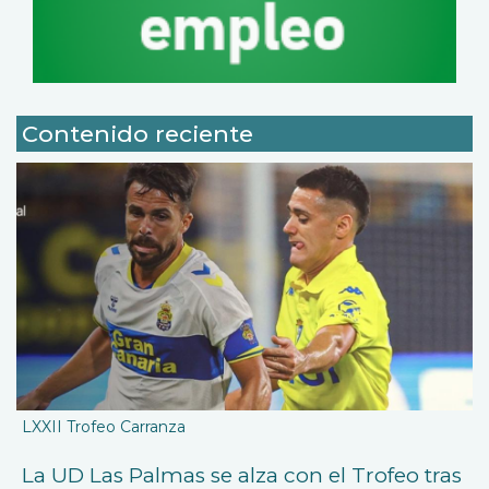
Contenido reciente
LXXII Trofeo Carranza
La UD Las Palmas se alza con el Trofeo tras