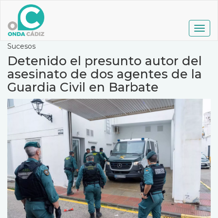
Pasar
al
contenido
Togg
principal
navig
Sucesos
Detenido el presunto autor del
asesinato de dos agentes de la
Guardia Civil en Barbate