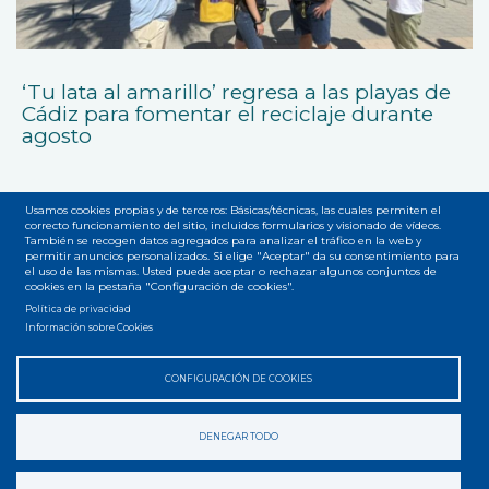
‘Tu lata al amarillo’ regresa a las playas de
Cádiz para fomentar el reciclaje durante
agosto
Usamos cookies propias y de terceros: Básicas/técnicas, las cuales permiten el
correcto funcionamiento del sitio, incluidos formularios y visionado de vídeos.
También se recogen datos agregados para analizar el tráfico en la web y
permitir anuncios personalizados. Si elige "Aceptar" da su consentimiento para
el uso de las mismas. Usted puede aceptar o rechazar algunos conjuntos de
cookies en la pestaña "Configuración de cookies".
Accesibilidad
Privacidad
Legal
Cookies
Mapa web
Menú
Política de privacidad
Información sobre Cookies
del
pie
CONFIGURACIÓN DE COOKIES
DENEGAR TODO