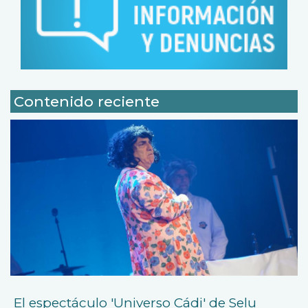
Contenido reciente
El espectáculo 'Universo Cádi' de Selu