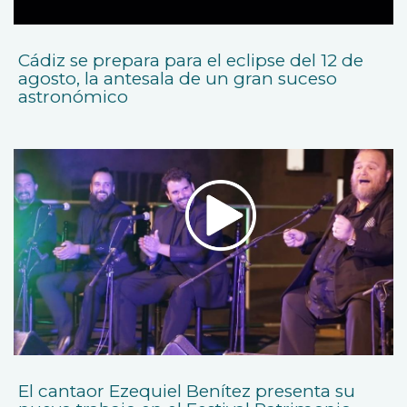
Cádiz se prepara para el eclipse del 12 de
agosto, la antesala de un gran suceso
astronómico
El cantaor Ezequiel Benítez presenta su