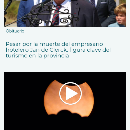
Obituario
Pesar por la muerte del empresario
hotelero Jan de Clerck, figura clave del
turismo en la provincia