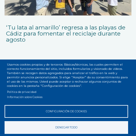
‘Tu lata al amarillo’ regresa a las playas de
Cádiz para fomentar el reciclaje durante
agosto
Usamos cookies propias y de terceros: Básicas/técnicas, las cuales permiten el
correcto funcionamiento del sitio, incluidos formularios y visionado de vídeos.
También se recogen datos agregados para analizar el tráfico en la web y
permitir anuncios personalizados. Si elige "Aceptar" da su consentimiento para
el uso de las mismas. Usted puede aceptar o rechazar algunos conjuntos de
Accesibilidad
Privacidad
Legal
Cookies
Mapa web
cookies en la pestaña "Configuración de cookies".
Menú
Política de privacidad
del
Información sobre Cookies
pie
CONFIGURACIÓN DE COOKIES
DENEGAR TODO