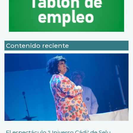
Contenido reciente
El espectáculo 'Universo Cádi' de Selu