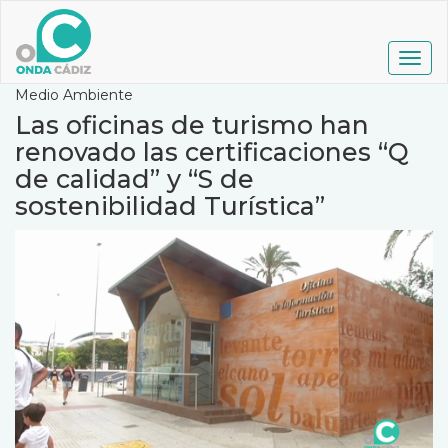
Pasar
al
contenido
Togg
principal
navig
Medio Ambiente
Las oficinas de turismo han
renovado las certificaciones “Q
de calidad” y “S de
sostenibilidad Turística”