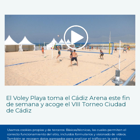
El Voley Playa toma el Cádiz Arena este fin
de semana y acoge el VIII Torneo Ciudad
de Cádiz
Usamos cookies propias y de terceros: Básicas/técnicas, las cuales permiten el
correcto funcionamiento del sitio, incluidos formularios y visionado de vídeos.
También se recogen datos agregados para analizar el tráfico en la web y