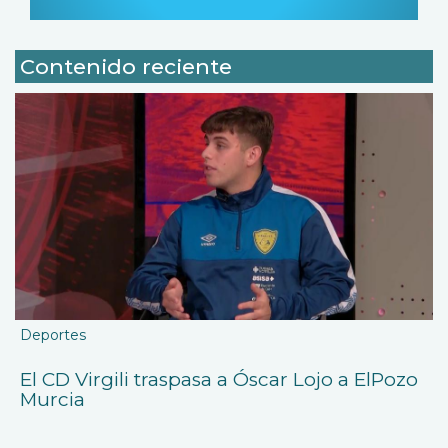
Contenido reciente
Deportes
El CD Virgili traspasa a Óscar Lojo a ElPozo
Murcia