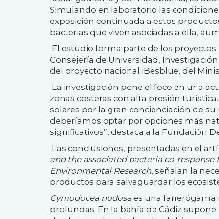
Simulando en laboratorio las condicion
exposición continuada a estos productos 
bacterias que viven asociadas a ella, a
El estudio forma parte de los proyecto
Consejería de Universidad, Investigació
del proyecto nacional iBesblue, del Minis
La investigación pone el foco en una ac
zonas costeras con alta presión turístic
solares por la gran concienciación de su 
deberíamos optar por opciones más nat
significativos”, destaca a la Fundación 
Las conclusiones, presentadas en el art
and the associated bacteria co-response 
Environmental Research
, señalan la nec
productos para salvaguardar los ecosist
Cymodocea nodosa
es una fanerógama 
profundas. En la bahía de Cádiz supone 