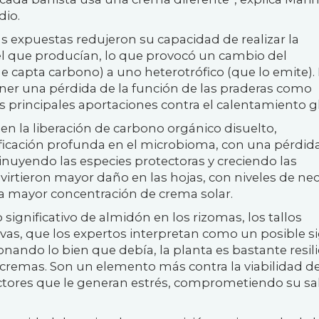
dio.
s expuestas redujeron su capacidad de realizar la
el que producían, lo que provocó un cambio del
 capta carbono) a uno heterotrófico (que lo emite).
er una pérdida de la función de las praderas como
 principales aportaciones contra el calentamiento g
 la liberación de carbono orgánico disuelto,
ficación profunda en el microbioma, con una pérdid
inuyendo las especies protectoras y creciendo las
tieron mayor daño en las hojas, con niveles de nec
 la mayor concentración de crema solar.
gnificativo de almidón en los rizomas, los tallos
as, que los expertos interpretan como un posible s
ionando lo bien que debía, la planta es bastante resili
as cremas. Son un elemento más contra la viabilidad d
ctores que le generan estrés, comprometiendo su sa