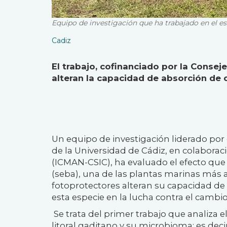
Equipo de investigación que ha trabajado en el e
Cadiz
El trabajo, cofinanciado por la Consej
alteran la capacidad de absorción de
Un equipo de investigación liderado por 
de la Universidad de Cádiz, en colaborac
(ICMAN-CSIC), ha evaluado el efecto que
(seba), una de las plantas marinas más a
fotoprotectores alteran su capacidad de
esta especie en la lucha contra el cambio
Se trata del primer trabajo que analiza e
litoral gaditano y su microbioma; es de