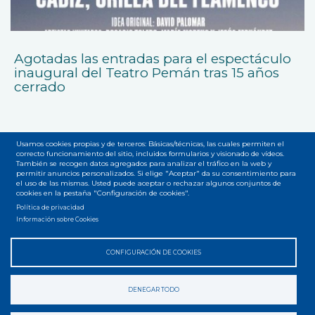
Agotadas las entradas para el espectáculo
inaugural del Teatro Pemán tras 15 años
cerrado
Usamos cookies propias y de terceros: Básicas/técnicas, las cuales permiten el
correcto funcionamiento del sitio, incluidos formularios y visionado de vídeos.
También se recogen datos agregados para analizar el tráfico en la web y
permitir anuncios personalizados. Si elige "Aceptar" da su consentimiento para
el uso de las mismas. Usted puede aceptar o rechazar algunos conjuntos de
Accesibilidad
Privacidad
Legal
Cookies
Mapa web
cookies en la pestaña "Configuración de cookies".
Menú
Política de privacidad
del
Información sobre Cookies
pie
CONFIGURACIÓN DE COOKIES
DENEGAR TODO