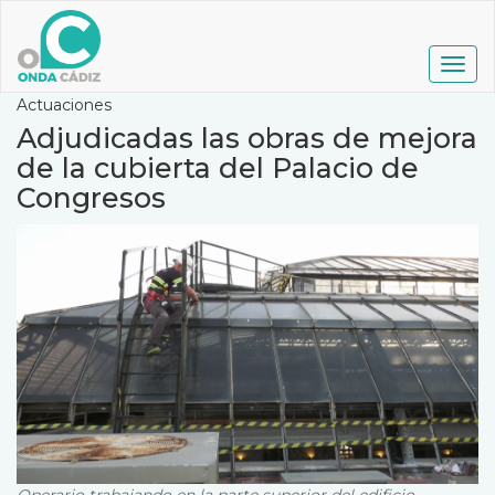
Pasar
al
contenido
Togg
principal
navig
Actuaciones
Adjudicadas las obras de mejora
de la cubierta del Palacio de
Congresos