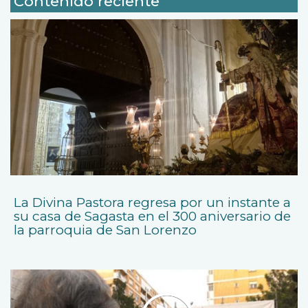
Contenido reciente
La Divina Pastora regresa por un instante a
su casa de Sagasta en el 300 aniversario de
la parroquia de San Lorenzo