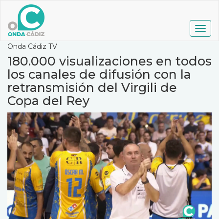
Pasar
al
contenido
Togg
principal
navig
Onda Cádiz TV
180.000 visualizaciones en todos
los canales de difusión con la
retransmisión del Virgili de
Copa del Rey