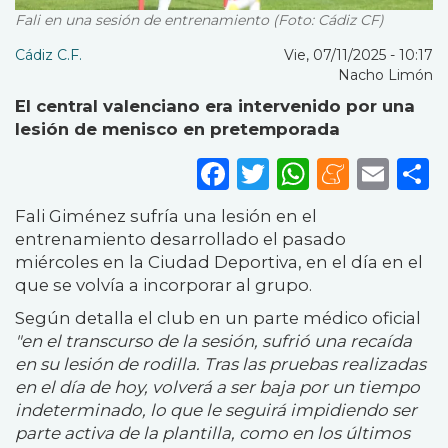
Fali en una sesión de entrenamiento (Foto: Cádiz CF)
Cádiz C.F.
Vie, 07/11/2025 - 10:17
Nacho Limón
El central valenciano era intervenido por una
lesión de menisco en pretemporada
Facebook
Twitter
WhatsA
Mene
Ema
S
Fali Giménez sufría una lesión en el
entrenamiento desarrollado el pasado
miércoles en la Ciudad Deportiva, en el día en el
que se volvía a incorporar al grupo.
Según detalla el club en un parte médico oficial
"en el transcurso de la sesión, sufrió una recaída
en su lesión de rodilla. Tras las pruebas realizadas
en el día de hoy, volverá a ser baja por un tiempo
indeterminado, lo que le seguirá impidiendo ser
parte activa de la plantilla, como en los últimos