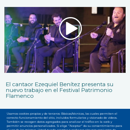
El cantaor Ezequiel Benítez presenta su
nuevo trabajo en el Festival Patrimonio
Flamenco
Usamos cookies propias y de terceros: Básicas/técnicas, las cuales permiten el
correcto funcionamiento del sitio, incluidos formularios y visionado de vídeos.
También se recogen datos agregados para analizar el tráfico en la web y
permitir anuncios personalizados. Si elige "Aceptar" da su consentimiento para
el uso de las mismas. Usted puede aceptar o rechazar algunos conjuntos de