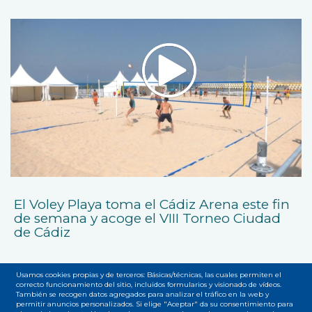
El Voley Playa toma el Cádiz Arena este fin
de semana y acoge el VIII Torneo Ciudad
de Cádiz
Usamos cookies propias y de terceros: Básicas/técnicas, las cuales permiten el
correcto funcionamiento del sitio, incluidos formularios y visionado de vídeos.
También se recogen datos agregados para analizar el tráfico en la web y
permitir anuncios personalizados. Si elige "Aceptar" da su consentimiento para