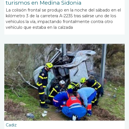
turismos en Medina Sidonia
La colisión frontal se produjo en la noche del sábado en el
kilómetro 3 de la carretera A-2235 tras salirse uno de los
vehículos la vía, impactando frontalmente contra otro
vehículo que estaba en la calzada
Cadiz