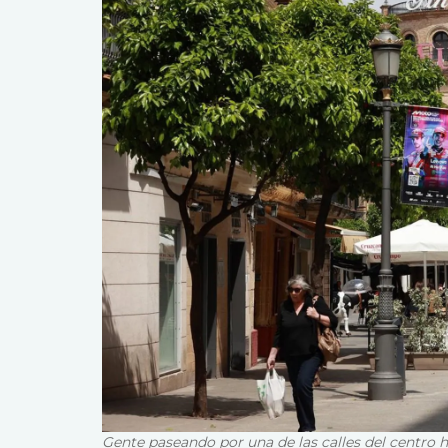
Gente paseando por una de las calles del centro hi