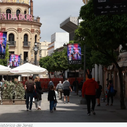
stórico de Jerez.