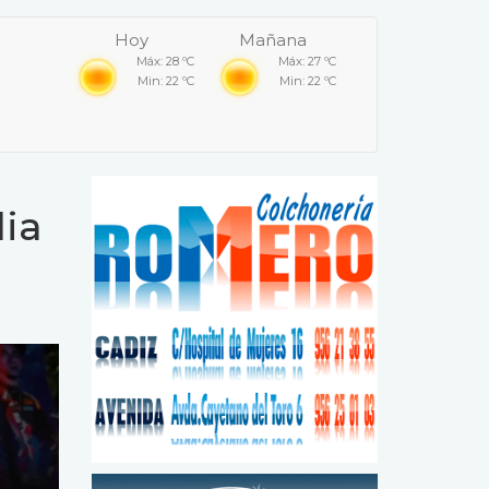
Hoy
Mañana
Máx: 28 ºC
Máx: 27 ºC
Min: 22 ºC
Min: 22 ºC
dia