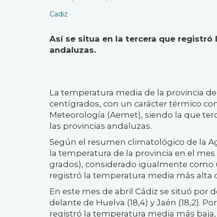
Cadiz
Así se situa en la tercera que registr
andaluzas.
La temperatura media de la provincia de 
centígrados, con un carácter térmico co
Meteorología (Aemet), siendo la que ter
las provincias andaluzas.
Según el resumen climatológico de la Ag
la temperatura de la provincia en el mes 
grados), considerado igualmente como 
registró la temperatura media más alta 
En este mes de abril Cádiz se situó por de
delante de Huelva (18,4) y Jaén (18,2). Po
registró la temperatura media más baj