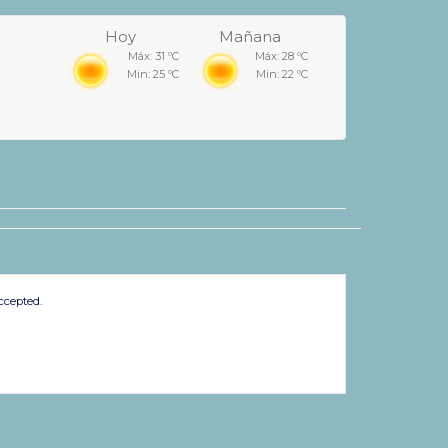
Hoy
Mañana
Máx: 31 ºC
Máx: 28 ºC
Min: 25 ºC
Min: 22 ºC
ccepted.