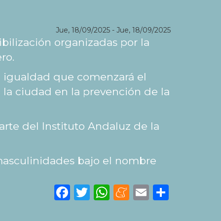
Jue, 18/09/2025
-
Jue, 18/09/2025
ilización organizadas por la
ero.
e igualdad que comenzará el
e la ciudad en la prevención de la
rte del Instituto Andaluz de la
masculinidades bajo el nombre
Facebook
Twitter
WhatsApp
Meneame
Email
Share