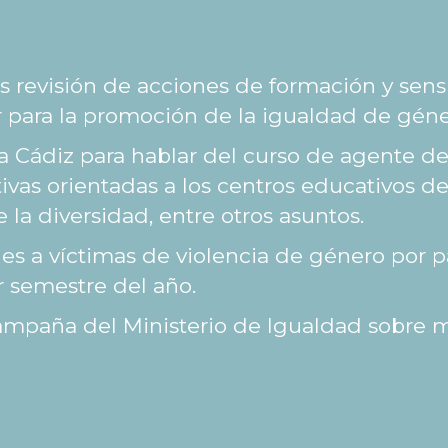
revisión de acciones de formación y sensib
 para la promoción de la igualdad de gén
Cádiz para hablar del curso de agente d
tivas orientadas a los centros educativos d
 la diversidad, entre otros asuntos.
 a víctimas de violencia de género por pa
r semestre del año.
campaña del Ministerio de Igualdad sobre 