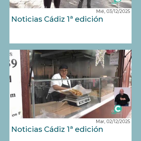
Mié, 03/12/2025
Noticias Cádiz 1ª edición
Mar, 02/12/2025
Noticias Cádiz 1ª edición