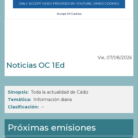
ONLY ACCEPT VIDEO PROVIDED BY YOUTUBE, VIMEO COOKIES
Accept All Cookies
Vie, 07/08/2026
Noticias OC 1Ed
Sinopsis
Toda la actualidad de Cádiz
Temática
Información diaria
Clasificación
--
Próximas emisiones