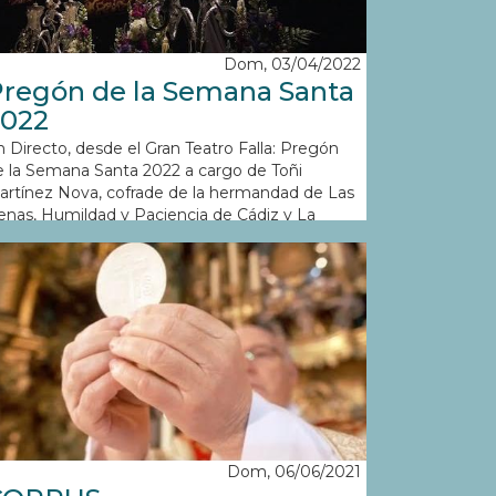
Dom, 03/04/2022
regón de la Semana Santa
2022
 Directo, desde el Gran Teatro Falla: Pregón
e la Semana Santa 2022 a cargo de Toñi
artínez Nova, cofrade de la hermandad de Las
enas, Humildad y Paciencia de Cádiz y La
acarena de Sevilla.
Dom, 06/06/2021