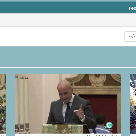
Tex
Min