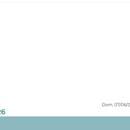
Dom, 07/06/
26