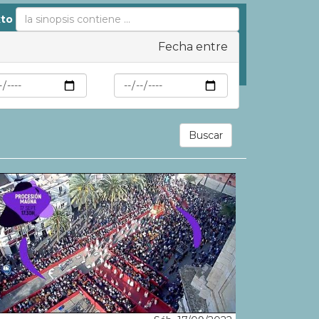
to
Fecha entre
Max
Buscar