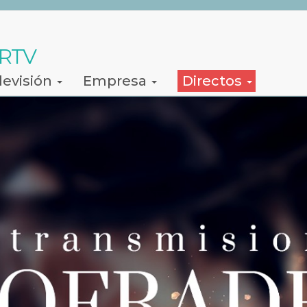
 RTV
levisión
Empresa
Directos