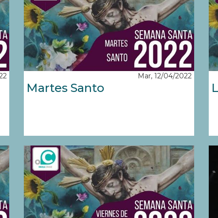
22
Mar, 12/04/2022
Martes Santo
L