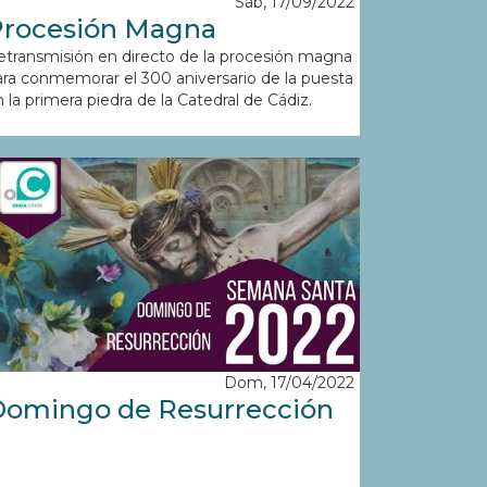
Sáb, 17/09/2022
Procesión Magna
etransmisión en directo de la procesión magna
ara conmemorar el 300 aniversario de la puesta
 la primera piedra de la Catedral de Cádiz.
Dom, 17/04/2022
omingo de Resurrección