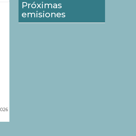
Próximas
emisiones
2026