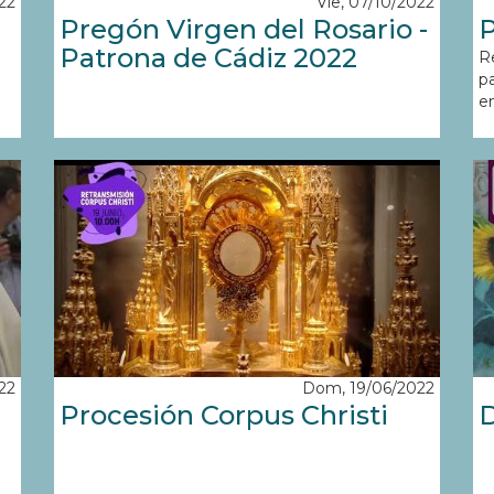
22
Vie, 07/10/2022
Pregón Virgen del Rosario -
Patrona de Cádiz 2022
R
p
en
22
Dom, 19/06/2022
Procesión Corpus Christi
D