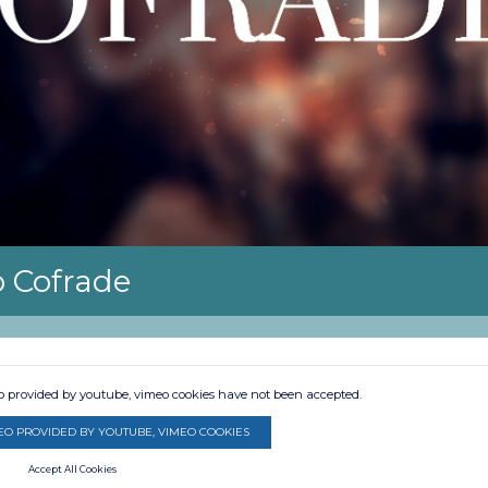
 Cofrade
eo provided by youtube, vimeo cookies have not been accepted.
EO PROVIDED BY YOUTUBE, VIMEO COOKIES
Accept All Cookies