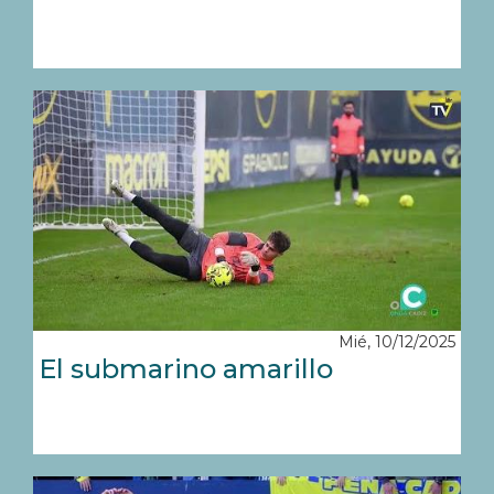
Mié, 10/12/2025
El submarino amarillo