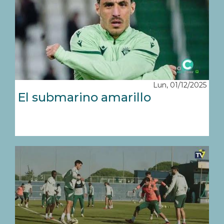
Lun, 01/12/2025
El submarino amarillo