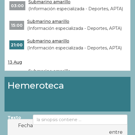
Submarino amarillo
03:00
(Información especializada - Deportes, APTA)
Submarino amarillo
15:00
(Información especializada - Deportes, APTA)
Submarino amarillo
21:00
(Información especializada - Deportes, APTA)
13 Aug
Submarino amarillo
03:00
(Información especializada - Deportes, APTA)
Hemeroteca
ver más...
Texto
Fecha
entre