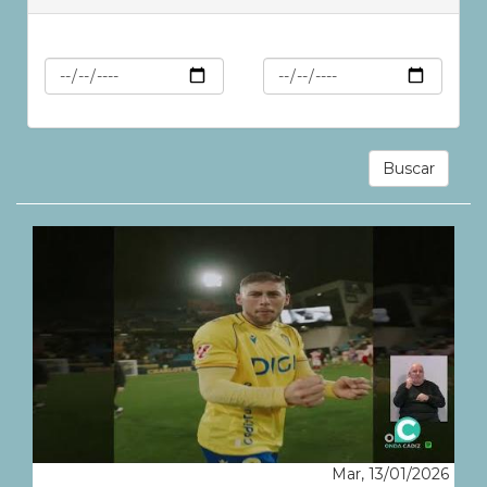
Min
Max
Buscar
Mar, 13/01/2026