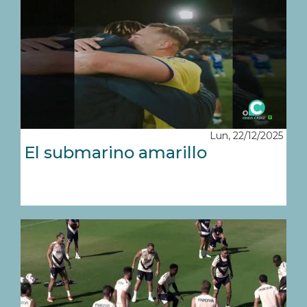
Lun, 22/12/2025
El submarino amarillo