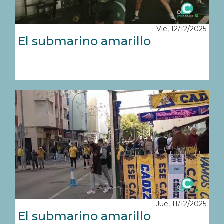
Vie, 12/12/2025
El submarino amarillo
Jue, 11/12/2025
El submarino amarillo