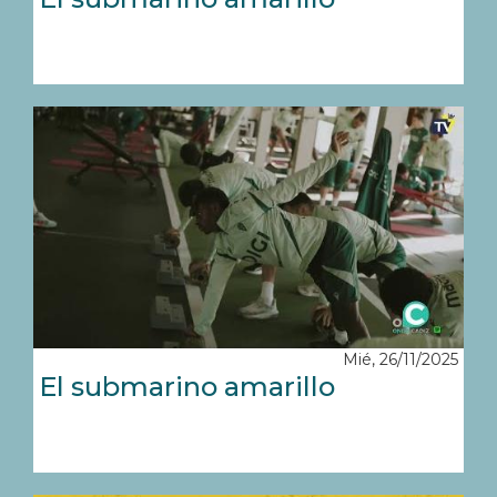
Mié, 26/11/2025
El submarino amarillo