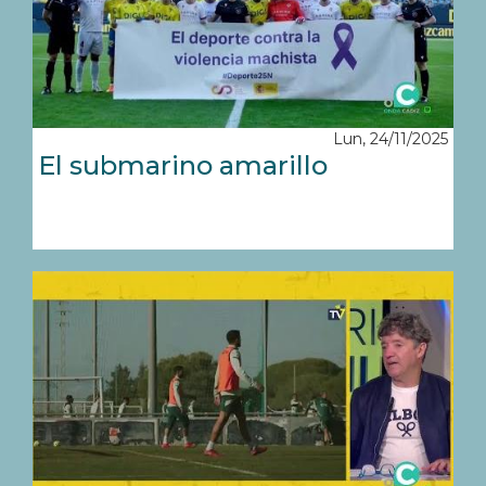
Lun, 24/11/2025
El submarino amarillo