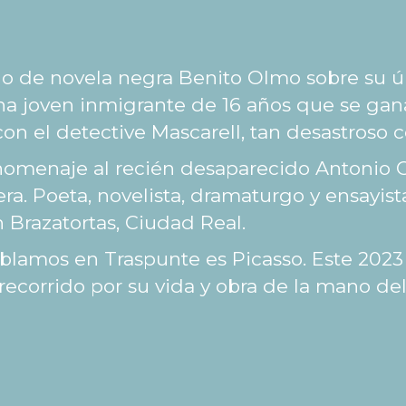
 de novela negra Benito Olmo sobre su últi
una joven inmigrante de 16 años que se gan
on el detective Mascarell, tan desastroso c
omenaje al recién desaparecido Antonio G
ífera. Poeta, novelista, dramaturgo y ensayi
n Brazatortas, Ciudad Real.
hablamos en Traspunte es Picasso. Este 20
corrido por su vida y obra de la mano del 