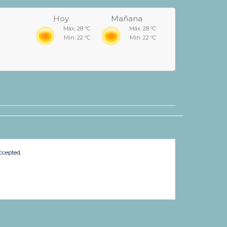
Hoy
Mañana
Máx: 28 ºC
Máx: 28 ºC
Min: 22 ºC
Min: 22 ºC
ccepted.