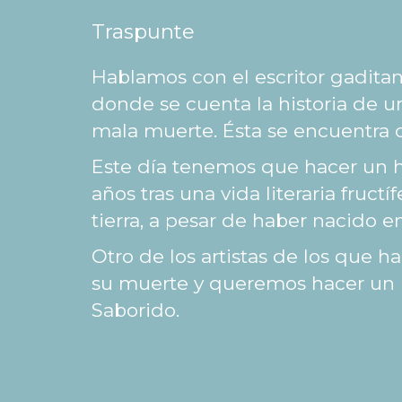
Traspunte
Hablamos con el escritor gaditano
donde se cuenta la historia de 
mala muerte. Ésta se encuentra c
Este día tenemos que hacer un h
años tras una vida literaria fruct
tierra, a pesar de haber nacido e
Otro de los artistas de los que 
su muerte y queremos hacer un re
Saborido.