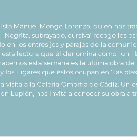
ulista Manuel Monge Lorenzo, quien nos tra
. 'Negrita, subrayado, cursiva' recoge los e
 en los entresijos y parajes de la comunica
a esta lectura que él denomina como "un lib
hacemos esta semana es la última obra de 
 y los lugares que éstos ocupan en 'Las ola
 visita a la Galería Omorfia de Cádiz. Un 
en Lupión, nos invita a conocer su obra a t