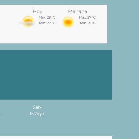
Hoy
Mañana
Máx: 29 ºC
Máx: 27 ºC
Min: 22 ºC
Min: 21 ºC
Sab
o
15-Ago