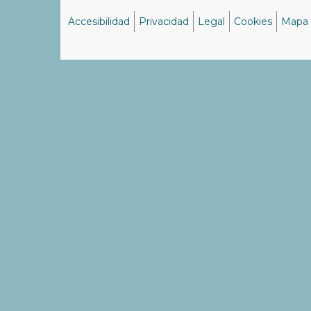
Accesibilidad
Privacidad
Legal
Cookies
Mapa
Menú
del
pie