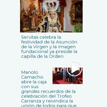
Servitas celebra la
festividad de la Asunción
de la Virgen y la imagen
fundacional ya preside la
capilla de la Orden
Manolo
Camacho
abre la caja
con sus
grandes recuerdos de la
celebración del Trofeo
Carranza y reivindica la
unión de todos para que