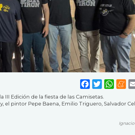
Faceboo
Twitte
Wha
M
 III Edición de la fiesta de las Camisetas.
y, el pintor Pepe Baena, Emilio Triguero, Salvador Ce
Ignacio