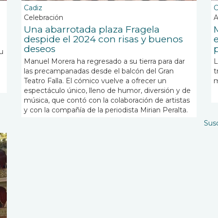
Cadiz
C
Celebración
A
Una abarrotada plaza Fragela
despide el 2024 con risas y buenos
deseos
su
Manuel Morera ha regresado a su tierra para dar
L
las precampanadas desde el balcón del Gran
t
Teatro Falla. El cómico vuelve a ofrecer un
m
espectáculo único, lleno de humor, diversión y de
música, que contó con la colaboración de artistas
y con la compañía de la periodista Mirian Peralta.
Susc