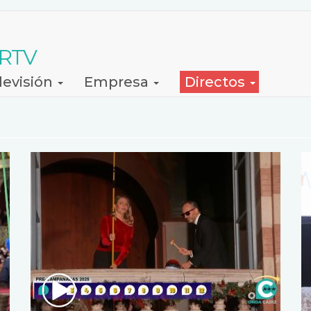
 RTV
levisión
Empresa
Directos