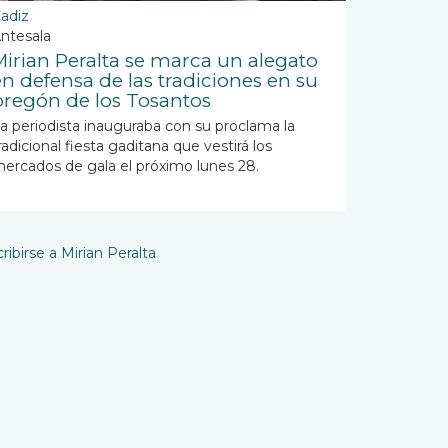
adiz
ntesala
Mirian Peralta se marca un alegato
en defensa de las tradiciones en su
pregón de los Tosantos
a periodista inauguraba con su proclama la
radicional fiesta gaditana que vestirá los
ercados de gala el próximo lunes 28.
ribirse a Mirian Peralta