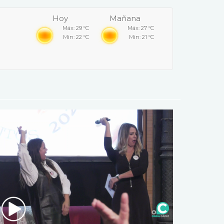
Hoy
Mañana
Máx: 29 ºC
Máx: 27 ºC
Min: 22 ºC
Min: 21 ºC