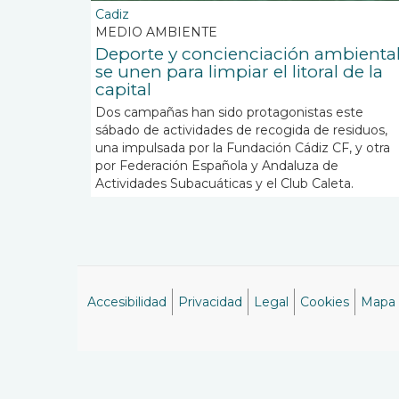
Cadiz
MEDIO AMBIENTE
Deporte y concienciación ambienta
se unen para limpiar el litoral de la
capital
Dos campañas han sido protagonistas este
sábado de actividades de recogida de residuos,
una impulsada por la Fundación Cádiz CF, y otra
por Federación Española y Andaluza de
Actividades Subacuáticas y el Club Caleta.
Accesibilidad
Privacidad
Legal
Cookies
Mapa
Menú
del
pie