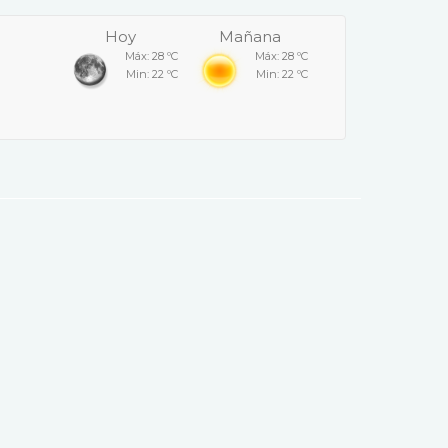
Hoy
Mañana
Máx: 28 ºC
Máx: 28 ºC
Min: 22 ºC
Min: 22 ºC