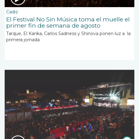
Cadiz
El Festival No Sin Música toma el muelle el
primer fin de semana de agosto
Tarque, El Kanka, Carlos Sadness y Shinova ponen luz a la
primera jornada