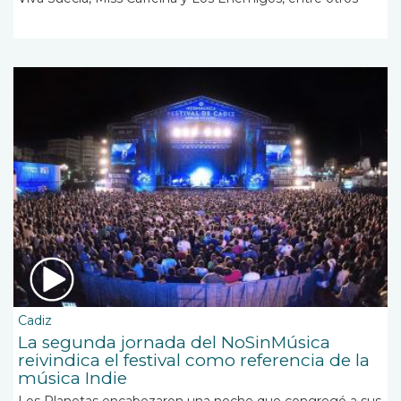
Cadiz
La segunda jornada del NoSinMúsica
reivindica el festival como referencia de la
música Indie
Los Planetas encabezaron una noche que congregó a sus