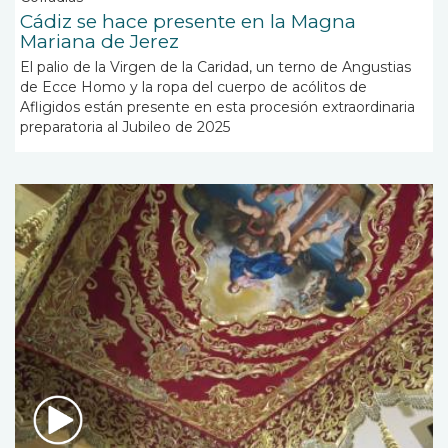
Cádiz se hace presente en la Magna
Mariana de Jerez
El palio de la Virgen de la Caridad, un terno de Angustias
de Ecce Homo y la ropa del cuerpo de acólitos de
Afligidos están presente en esta procesión extraordinaria
preparatoria al Jubileo de 2025