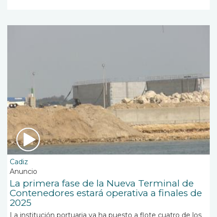
Cadiz
Anuncio
La primera fase de la Nueva Terminal de
Contenedores estará operativa a finales de
2025
La institución portuaria ya ha puesto a flote cuatro de los