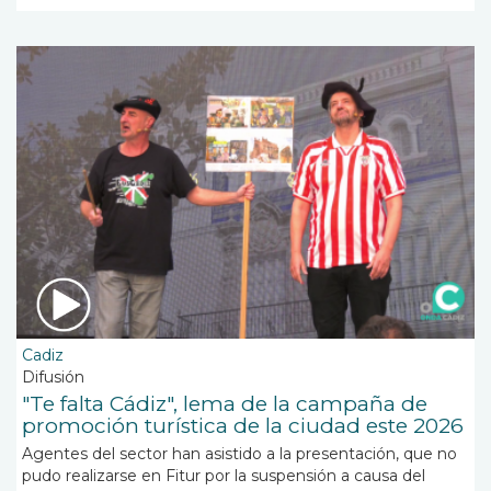
Cadiz
Difusión
"Te falta Cádiz", lema de la campaña de
promoción turística de la ciudad este 2026
Agentes del sector han asistido a la presentación, que no
pudo realizarse en Fitur por la suspensión a causa del