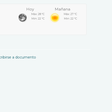
Hoy
Mañana
Máx: 28 ºC
Máx: 27 ºC
Min: 22 ºC
Min: 22 ºC
cribirse a documento