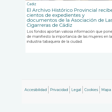
Cadiz
El Archivo Histórico Provincial recib
cientos de expedientes y
documentos de la Asociación de La
Cigarreras de Cádiz
Los fondos aportan valiosa información que pon
de manifiesto la importancia de las mujeres en la
industria tabaquera de la ciudad.
Accesibilidad
Privacidad
Legal
Cookies
Mapa
Menú
del
pie