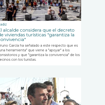
adiz
El alcalde considera que el decreto
e viviendas turísticas "garantiza la
convivencia"
runo García ha señalado a este respecto que es
una herramienta" que viene a "apoyar" a los
onsistorios y que "garantiza la convivencia" de los
ecinos con los turistas.