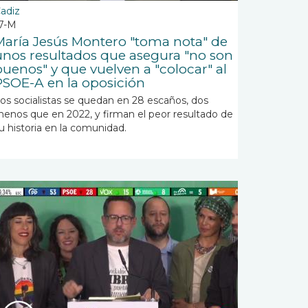
adiz
7-M
María Jesús Montero "toma nota" de
unos resultados que asegura "no son
buenos" y que vuelven a "colocar" al
PSOE-A en la oposición
os socialistas se quedan en 28 escaños, dos
enos que en 2022, y firman el peor resultado de
u historia en la comunidad.