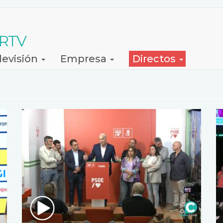
 RTV
levisión
Empresa
Directos