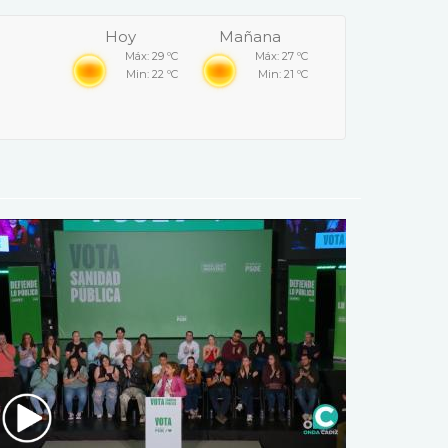
Hoy
Mañana
Máx: 29 ºC
Máx: 27 ºC
Min: 22 ºC
Min: 21 ºC