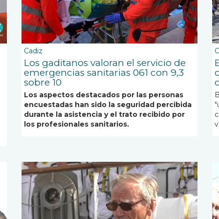
Cadiz
C
Los gaditanos valoran el servicio de
emergencias sanitarias 061 con 9,3
d
sobre 10
Los aspectos destacados por las personas
B
encuestadas han sido la seguridad percibida
"
durante la asistencia y el trato recibido por
c
los profesionales sanitarios.
v