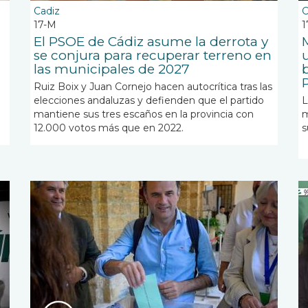
Cadiz
C
17-M
1
El PSOE de Cádiz asume la derrota y
se conjura para recuperar terreno en
las municipales de 2027
Ruiz Boix y Juan Cornejo hacen autocrítica tras las
elecciones andaluzas y defienden que el partido
L
mantiene sus tres escaños en la provincia con
m
12.000 votos más que en 2022.
s