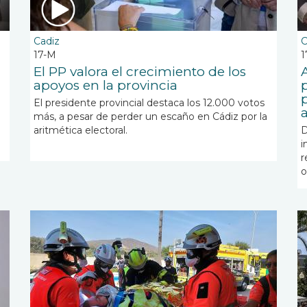
Cadiz
C
17-M
1
El PP valora el crecimiento de los
apoyos en la provincia
El presidente provincial destaca los 12.000 votos
más, a pesar de perder un escaño en Cádiz por la
aritmética electoral.
D
i
r
o