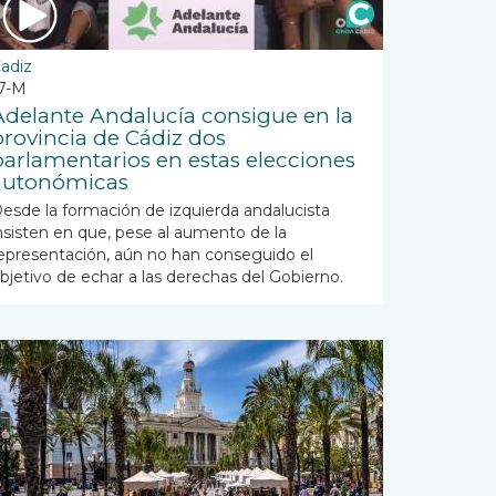
adiz
7-M
Adelante Andalucía consigue en la
provincia de Cádiz dos
parlamentarios en estas elecciones
autonómicas
esde la formación de izquierda andalucista
nsisten en que, pese al aumento de la
epresentación, aún no han conseguido el
bjetivo de echar a las derechas del Gobierno.