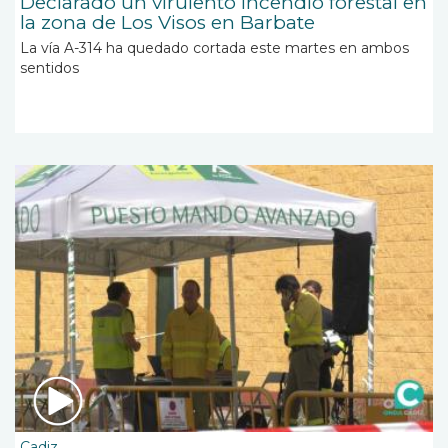
Declarado un virulento incendio forestal en
la zona de Los Visos en Barbate
La vía A-314 ha quedado cortada este martes en ambos
sentidos
Cadiz