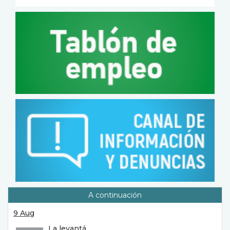
A continuación
9 Aug
La levantá