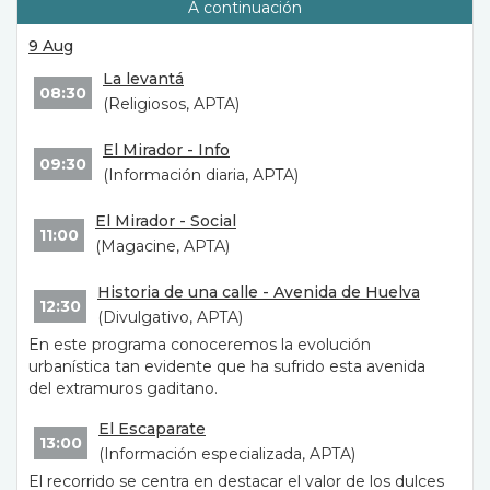
A continuación
9 Aug
La levantá
08:30
(Religiosos, APTA)
El Mirador - Info
09:30
(Información diaria, APTA)
El Mirador - Social
11:00
(Magacine, APTA)
Historia de una calle - Avenida de Huelva
12:30
(Divulgativo, APTA)
En este programa conoceremos la evolución
urbanística tan evidente que ha sufrido esta avenida
del extramuros gaditano.
El Escaparate
13:00
(Información especializada, APTA)
El recorrido se centra en destacar el valor de los dulces