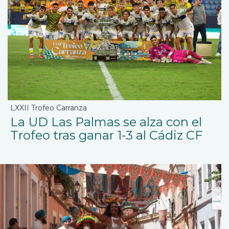
LXXII Trofeo Carranza
La UD Las Palmas se alza con el
Trofeo tras ganar 1-3 al Cádiz CF