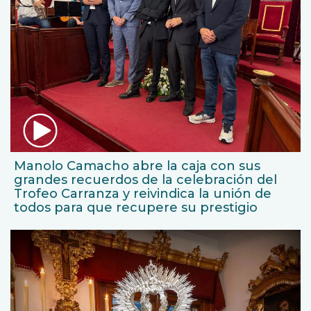
Manolo Camacho abre la caja con sus
grandes recuerdos de la celebración del
Trofeo Carranza y reivindica la unión de
todos para que recupere su prestigio