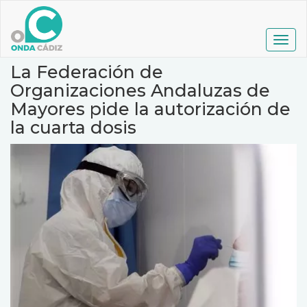
Pasar
al
contenido
Togg
principal
navig
La Federación de
Organizaciones Andaluzas de
Mayores pide la autorización de
la cuarta dosis