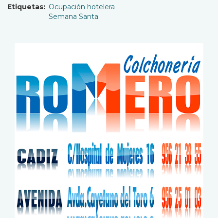
Etiquetas
Ocupación hotelera
Semana Santa