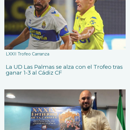
LXXII Trofeo Carranza
La UD Las Palmas se alza con el Trofeo tras
ganar 1-3 al Cádiz CF