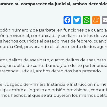
Durante su comparecencia judicial, ambos detenid
Faceboo
Twitte
Wha
M
ucción número 2 de Barbate, en funciones de guardia
ón provisional, comunicada y sin fianza de los dos v
los hechos ocurridos el pasado mes de febrero, cuan
uardia Civil, provocando el fallecimiento de dos agen
tos delitos de asesinato, cuatro delitos de asesinato
ado, un delito de contrabando y un delito pertenencia
arecencia judicial, ambos detenidos han prestado
el Juzgado de Primera Instancia e Instrucción númer
septiembre el ingreso en prisión provisional, comun
smos hechos, al que se atribuyeron los mismos delit