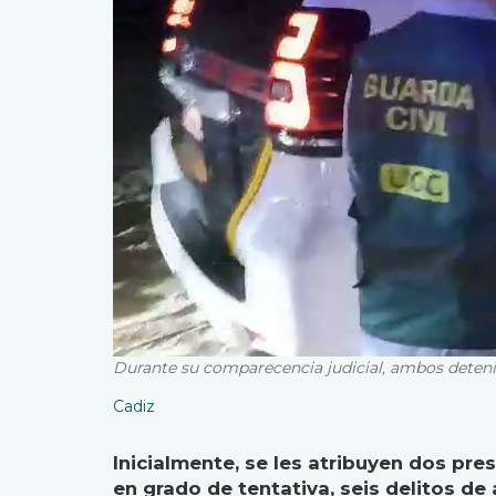
Durante su comparecencia judicial, ambos deteni
Cadiz
Inicialmente, se les atribuyen dos pre
en grado de tentativa, seis delitos de