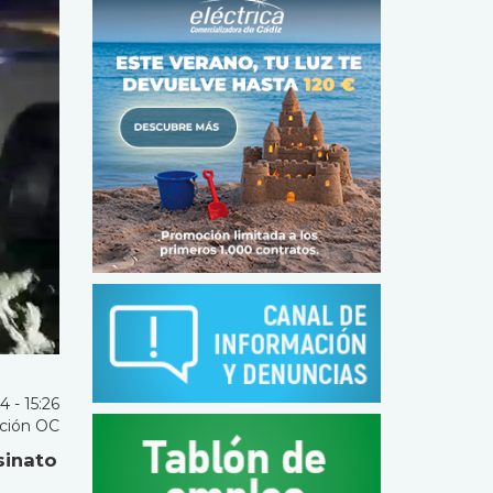
 - 15:26
ción OC
sinato