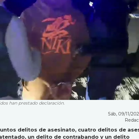
dos han prestado declaración.
Sáb, 09/11/2024
Redac
suntos delitos de asesinato, cuatro delitos de ase
 atentado, un delito de contrabando y un delito