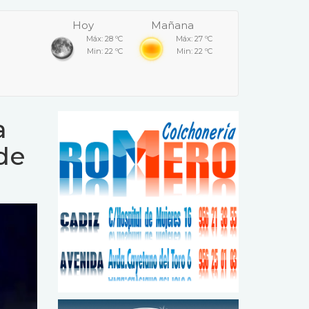
Hoy
Mañana
Máx: 28 ºC
Máx: 27 ºC
Min: 22 ºC
Min: 22 ºC
a
de