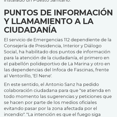
instalado un Puesto Sanitario.
PUNTOS DE INFORMACIÓN
Y LLAMAMIENTO A LA
CIUDADANÍA
El servicio de Emergencias 112 dependiente de la
Consejería de Presidencia, Interior y Diálogo
Social, ha habilitado dos puntos de información
para la atención de la ciudadanía, el primero en
el pabellón polideportivo de La Marina y otro en
las dependencias del Infoca de Fascinas, frente
al Ventorillo, 'El Nene'.
En este sentido, el Antonio Sanz ha pedido
colaboración ciudadana para que "se atienda en
todo momento las sugerencias y peticiones que
se hacen por parte de los medios oficiales
evitando pasar por la zona afectada por el
incendio". "La intención es que el fuego siga