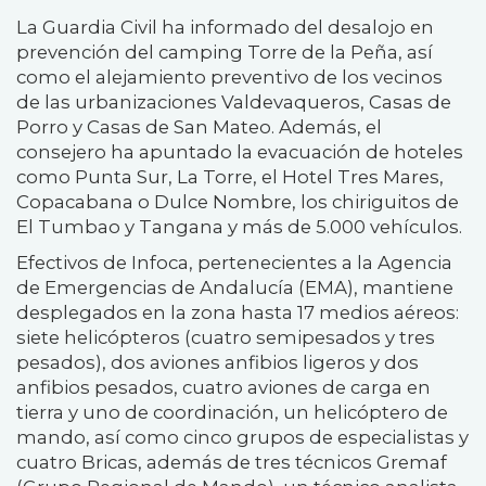
La Guardia Civil ha informado del desalojo en
prevención del camping Torre de la Peña, así
como el alejamiento preventivo de los vecinos
de las urbanizaciones Valdevaqueros, Casas de
Porro y Casas de San Mateo. Además, el
consejero ha apuntado la evacuación de hoteles
como Punta Sur, La Torre, el Hotel Tres Mares,
Copacabana o Dulce Nombre, los chiriguitos de
El Tumbao y Tangana y más de 5.000 vehículos.
Efectivos de Infoca, pertenecientes a la Agencia
de Emergencias de Andalucía (EMA), mantiene
desplegados en la zona hasta 17 medios aéreos:
siete helicópteros (cuatro semipesados y tres
pesados), dos aviones anfibios ligeros y dos
anfibios pesados, cuatro aviones de carga en
tierra y uno de coordinación, un helicóptero de
mando, así como cinco grupos de especialistas y
cuatro Bricas, además de tres técnicos Gremaf