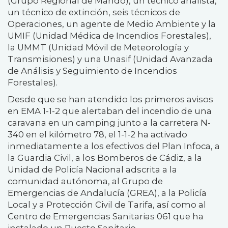
(Grupo Regional de Mando), un técnico analista,
un técnico de extinción, seis técnicos de
Operaciones, un agente de Medio Ambiente y la
UMIF (Unidad Médica de Incendios Forestales),
la UMMT (Unidad Móvil de Meteorología y
Transmisiones) y una Unasif (Unidad Avanzada
de Análisis y Seguimiento de Incendios
Forestales).
Desde que se han atendido los primeros avisos
en EMA 1-1-2 que alertaban del incendio de una
caravana en un camping junto a la carretera N-
340 en el kilómetro 78, el 1-1-2 ha activado
inmediatamente a los efectivos del Plan Infoca, a
la Guardia Civil, a los Bomberos de Cádiz, a la
Unidad de Policía Nacional adscrita a la
comunidad autónoma, al Grupo de
Emergencias de Andalucía (GREA), a la Policía
Local y a Protección Civil de Tarifa, así como al
Centro de Emergencias Sanitarias 061 que ha