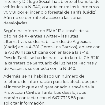
Interior y Diálogo Social, ha abierto al tránsito de
vehículos la N-340, cortada entre los kilómetros
70 y 81 por el incendio forestal de Tarifa (Cádiz).
Aún no se permite el acceso a las zonas
desalojadas.
Según ha informado EMA 112 a través de su
página de X --antes Twitter-- las rutas
alternativas se deshabilitan desde Algeciras
(Cádiz) en la A-381 (Jerez-Los Barrios), enlace con
la A-390 hacia Chicana con enlace a la a-48.
Desde Tarifa se ha deshabilitado la ruta CA-9210,
la carretera de Santuario de luz hasta Facinas y
de Fascinas se conecta con la N-340.
Además, se ha habilitado un número de
teléfono de información para los afectados por
el incendio que está gestionado a través de la
Protección Civil de Tarifa. Los desalojados
podrán contactar con el 647 73 15 88 para
solicitar información.